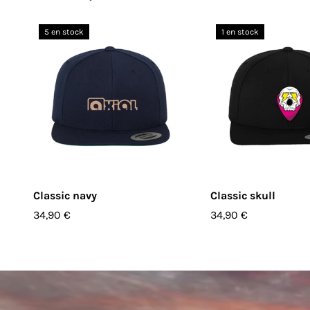
5 en stock
1 en stock
CHOISIR LES OPTIONS
CHOISIR LES O
Classic navy
Classic skull
34,90 €
34,90 €