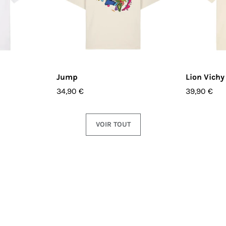
PTIONS
CHOISIR LES OPTIONS
CHOIS
Jump
Lion Vichy
34,90 €
39,90 €
VOIR TOUT