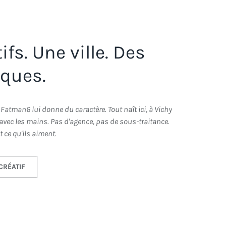
fs. Une ville. Des
iques.
 Fatman6 lui donne du caractère. Tout naît ici, à Vichy
, avec les mains. Pas d'agence, pas de sous-traitance.
 ce qu'ils aiment.
CRÉATIF