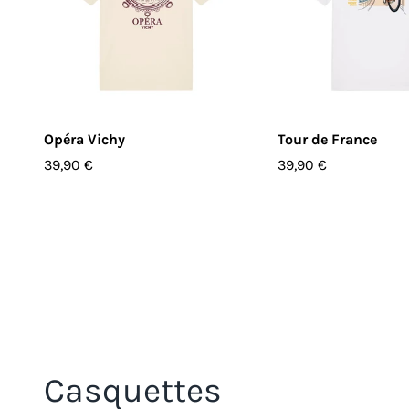
CHOISIR LES OPTIONS
CHOISIR LES O
Opéra Vichy
Tour de France
39,90 €
39,90 €
Casquettes